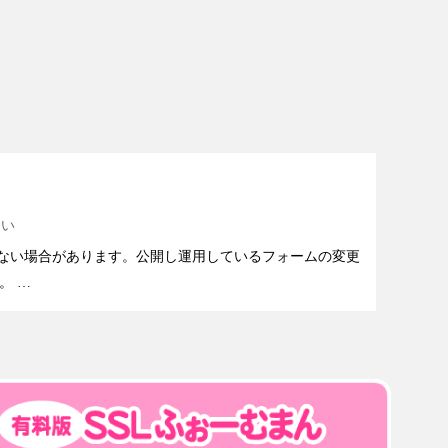
ない
ない場合があります。公開し運用しているフォームの変更
。 …