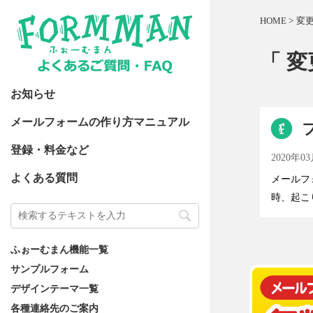
HOME
>
変
「 変
お知らせ
メールフォームの作り方マニュアル
登録・料金など
2020年0
よくある質問
メールフ
時、起こ
ふぉーむまん機能一覧
サンプルフォーム
デザインテーマ一覧
各種連絡先のご案内