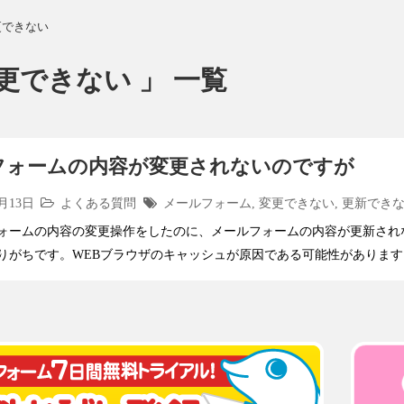
更できない
更できない 」 一覧
フォームの内容が変更されないのですが
3月13日
よくある質問
メールフォーム
,
変更できない
,
更新でき
ォームの内容の変更操作をしたのに、メールフォームの内容が更新され
りがちです。WEBブラウザのキャッシュが原因である可能性があります