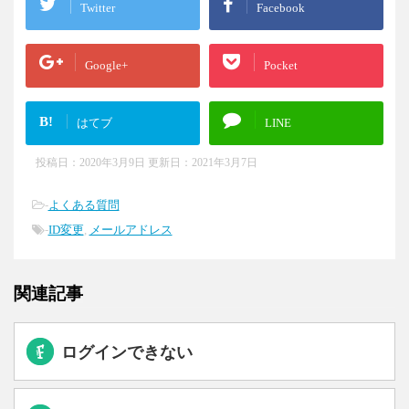
Twitter
Facebook
Google+
Pocket
B!
はてブ
LINE
投稿日：2020年3月9日 更新日：
2021年3月7日
-
よくある質問
-
ID変更
,
メールアドレス
関連記事
ログインできない