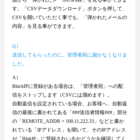
す。「CSVデータダウンロード」ボタンを押して、
CSVを開いていただく事でも、「弾かれたメールの
内容」を見る事ができます。
Q）
送信してもらったのに、管理者宛に届かなくなりま
した。
A）
BlackIPに登録がある場合は、「管理者宛」への配
信をストップします（CSVには溜めます）。
自動返信を設定されている場合、お客様へ、自動返
信の最後に書かれてある「###送信者情報###」部分
の「REMOTE_ADDR = 100.11.222.33」などと書か
れている「IPアドレス」を聞いて、そのIPアドレス
が「BlakIP」に登録されいるかどうかを確認してく