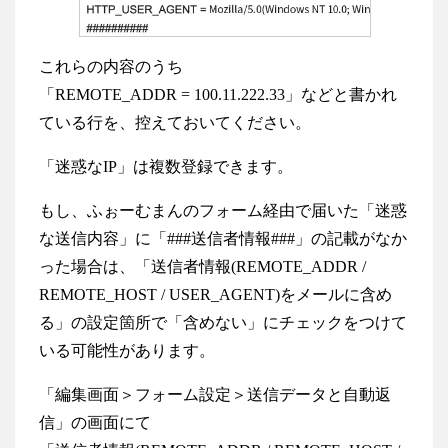
これらの内容のうち
「REMOTE_ADDR = 100.11.222.33」などと書かれ
ている行を、控えておいてください。
「迷惑なIP」は複数登録できます。
もし、ふぉーむまんのフォーム経由で届いた「迷惑
な送信内容」に「###送信者情報###」の記載がなか
った場合は、「送信者情報(REMOTE_ADDR /
REMOTE_HOST / USER_AGENT)をメールに含め
る」の設定箇所で「含めない」にチェックをつけて
いる可能性があります。
「編集画面＞フォーム設定＞送信データと自動返
信」の画面にて