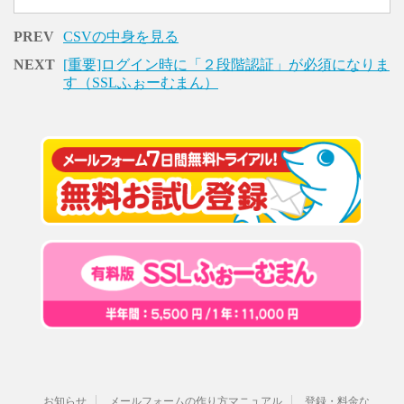
PREV
CSVの中身を見る
NEXT
[重要]ログイン時に「２段階認証」が必須になりま
す（SSLふぉーむまん）
お知らせ
メールフォームの作り方マニュアル
登録・料金な