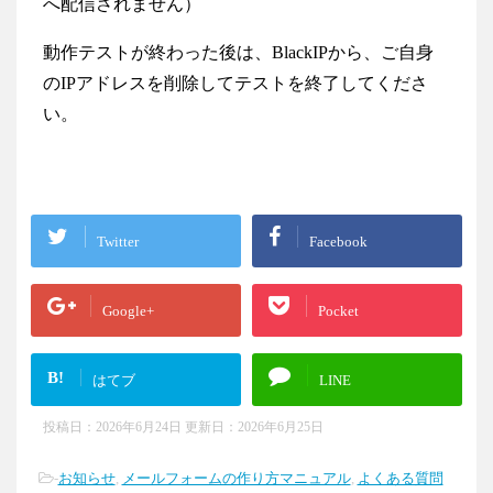
へ配信されません）
動作テストが終わった後は、BlackIPから、ご自身
のIPアドレスを削除してテストを終了してくださ
い。
Twitter
Facebook
Google+
Pocket
B!
はてブ
LINE
投稿日：2026年6月24日 更新日：
2026年6月25日
-
お知らせ
,
メールフォームの作り方マニュアル
,
よくある質問