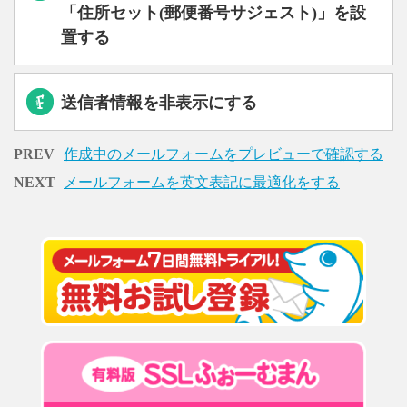
「住所セット(郵便番号サジェスト)」を設
置する
送信者情報を非表示にする
PREV
作成中のメールフォームをプレビューで確認する
NEXT
メールフォームを英文表記に最適化をする