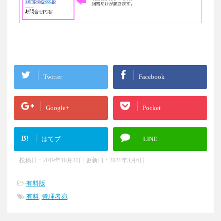
Twitter
Facebook
Google+
Pocket
B!
はてブ
LINE
投稿日：2019年10月31日 更新日：
2021年3月6日
-
有料版
-
有料
,
管理者宛