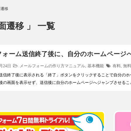
面遷移
面遷移 」 一覧
フォーム送信終了後に、自分のホームページ
0月24日
メールフォームの作り方マニュアル
,
基本機能
有料
,
無
送信終了後に表示される「終了」ボタンをクリックすることで自分のホ
後の画面を表示せず、送信後に自分のホームページへジャンプさせるこ