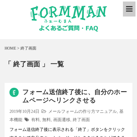
HOME
>
終了画面
「 終了画面 」 一覧
フォーム送信終了後に、自分のホー
ムページへリンクさせる
2019年10月24日
メールフォームの作り方マニュアル
,
基
本機能
有料
,
無料
,
画面遷移
,
終了画面
フォーム送信終了後に表示される「終了」ボタンをクリック