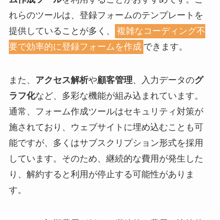
れらのツールは、登録フォームのテンプレートを
提供していることが多く、
複雑なコーディング不
要で効率的に登録フォームを作成
できます。
また、
アクセス解析
や
顧客管理
、入力データの
グ
ラフ化
など、多彩な機能が組み込まれています。
通常、フォーム作成ツールはセキュリティ対策が
施されており、ウェブサイトに埋め込むことも可
能ですが、多くはサブスクリプション形式を採用
しています。そのため、継続的な費用が発生した
り、解約すると利用が停止する可能性がありま
す。