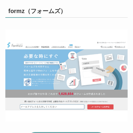
formz（フォームズ）