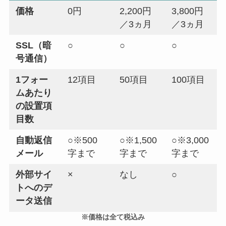
価格
0円
2,200円
3,800円
／3ヵ月
／3ヵ月
SSL（暗
○
○
○
号通信）
1フォー
12項目
50項目
100項目
ムあたり
の設置項
目数
自動返信
○※500
○※1,500
○※3,000
メール
字まで
字まで
字まで
外部サイ
×
なし
○
トへのデ
ータ送信
※価格は全て税込み