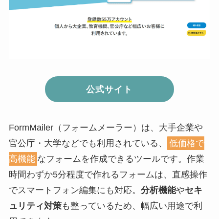
公式サイト
FormMailer（フォームメーラー）は、大手企業や
官公庁・大学などでも利用されている、
低価格で
高機能
なフォームを作成できるツールです。作業
時間わずか5分程度で作れるフォームは、直感操作
でスマートフォン編集にも対応。
分析機能
や
セキ
ュリティ対策
も整っているため、幅広い用途で利