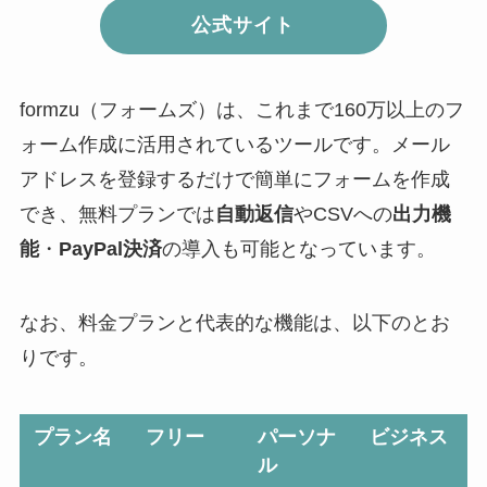
公式サイト
formzu（フォームズ）は、これまで160万以上のフ
ォーム作成に活用されているツールです。メール
アドレスを登録するだけで簡単にフォームを作成
でき、無料プランでは
自動返信
やCSVへの
出力機
能
・
PayPal決済
の導入も可能となっています。
なお、料金プランと代表的な機能は、以下のとお
りです。
プラン名
フリー
パーソナ
ビジネス
ル