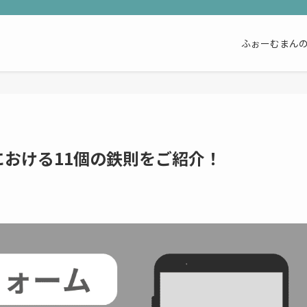
ふぉーむまん
おける11個の鉄則をご紹介！