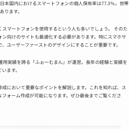
日本国内におけるスマートフォンの個人保有率は77.3％。世帯
あります。
くスマートフォンを使用するという人も多いでしょう。 そのた
ォン向けのサイトも最適化する必要があります。特にスマホサ
で、ユーザーファーストのデザインにすることが重要です。
の運用実績を誇る「ふぉーむまん」が運営。長年の経験と実績を
ています。
作成において重要なポイントを解説します。これを知れば、ス
なフォーム作成が可能になります。ぜひ最後までご覧くださ