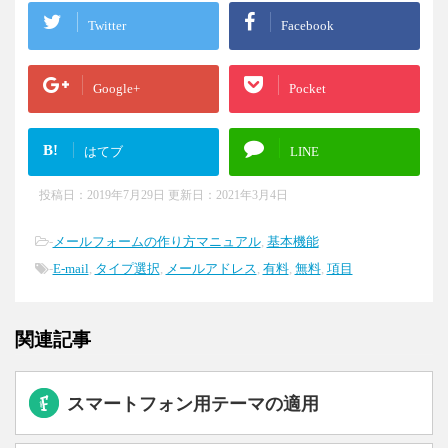
Twitter
Facebook
Google+
Pocket
B!
はてブ
LINE
投稿日：2019年7月29日 更新日：
2021年3月4日
-
メールフォームの作り方マニュアル
,
基本機能
-
E-mail
,
タイプ選択
,
メールアドレス
,
有料
,
無料
,
項目
関連記事
スマートフォン用テーマの適用