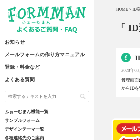
HOME
>
ID
「 I
お知らせ
メールフォームの作り方マニュアル
登録・料金など
2020年0
よくある質問
管理画面
からIDを
ふぉーむまん機能一覧
サンプルフォーム
デザインテーマ一覧
各種連絡先のご案内