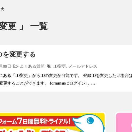
変更
D変更 」 一覧
IDを変更する
3月09日
よくある質問
ID変更
,
メールアドレス
にある「ID変更」からIDの変更が可能です。 登録IDを変更したい場合は
変更することができます。 formmanにログインし …