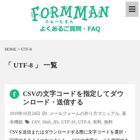
HOME
>
UTF-8
「 UTF-8 」 一覧
CSVの文字コードを指定してダウ
ンロード・送信する
2019年10月24日
メールフォームの作り方マニュアル
,
基
本機能
CSV
,
Shift_JIS
,
UTF-16
,
UTF-8
,
有料
,
無料
CSVを送信またはダウンロードする際に文字コードを選択・