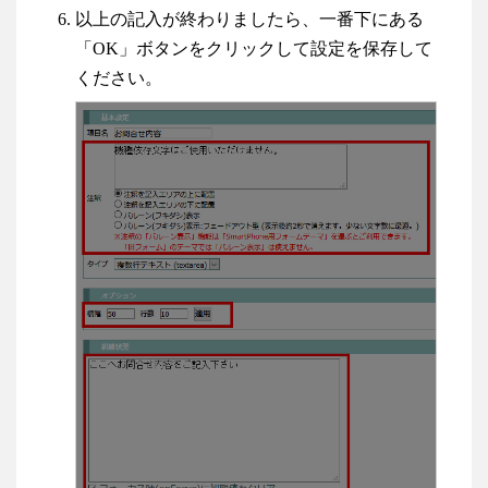
以上の記入が終わりましたら、一番下にある
「OK」ボタンをクリックして設定を保存して
ください。