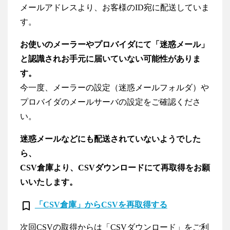
メールアドレスより、お客様のID宛に配送していま
す。
お使いのメーラーやプロバイダにて「迷惑メール」
と認識されお手元に届いていない可能性がありま
す。
今一度、メーラーの設定（迷惑メールフォルダ）や
プロバイダのメールサーバの設定をご確認くださ
い。
迷惑メールなどにも配送されていないようでした
ら、
CSV倉庫より、CSVダウンロードにて再取得をお願
いいたします。
turned_in_not
「CSV倉庫」からCSVを再取得する
次回CSVの取得からは「CSVダウンロード」をご利